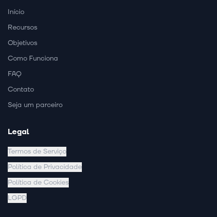
Início
Recursos
Objetivos
Como Funciona
FAQ
Contato
Seja um parceiro
Legal
Termos de Serviço
Política de Privacidade
Política de Cookies
LGPD