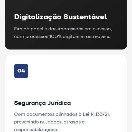
Digitalização Sustentável
Fim do papel e das impressões em excesso,
com processos 100% digitais e rastreáveis.
04
Segurança Jurídica
Com documentos alinhados à Lei 14.133/21,
prevenindo nulidades, atrasos e
responsabilizações.